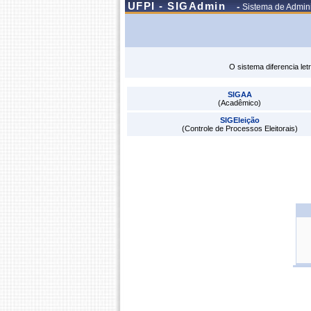
UFPI - SIGAdmin
-
Sistema de Admini
O sistema diferencia le
SIGAA
(Acadêmico)
SIGEleição
(Controle de Processos Eleitorais)