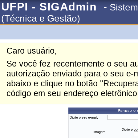
UFPI - SIGAdmin
-
Sistem
(Técnica e Gestão)
Caro usuário,
Se você fez recentemente o seu au
autorização enviado para o seu e-ma
abaixo e clique no botão "Recupera
código em seu endereço eletrônico
Perdeu o 
Digite o seu e-mail:
Digite o q
Imagem: