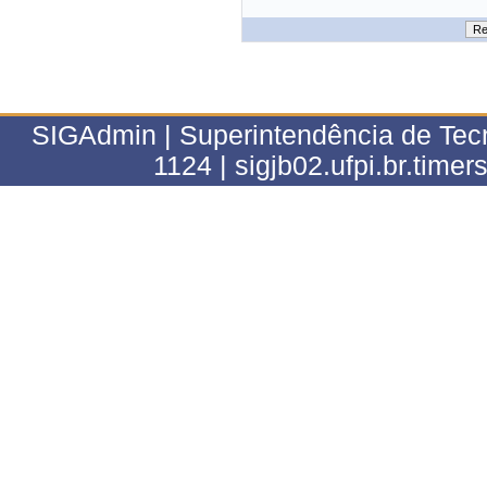
SIGAdmin | Superintendência de Tecn
1124 | sigjb02.ufpi.br.timer