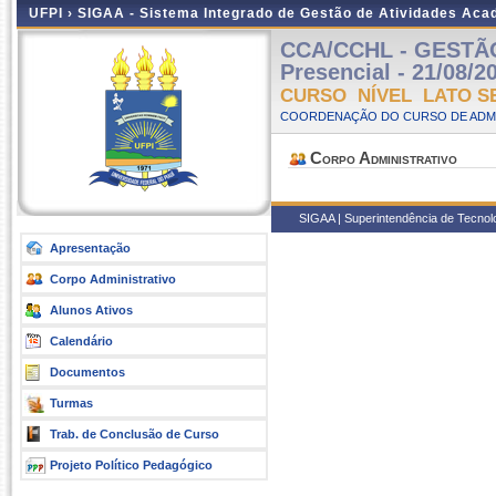
UFPI ›
SIGAA - Sistema Integrado de Gestão de Atividades Ac
CCA/CCHL - GESTÃ
Presencial - 21/08/2
CURSO NÍVEL LATO S
COORDENAÇÃO DO CURSO DE ADMI
Corpo Administrativo
SIGAA | Superintendência de Tecnolog
Apresentação
Corpo Administrativo
Alunos Ativos
Calendário
Documentos
Turmas
Trab. de Conclusão de Curso
Projeto Político Pedagógico