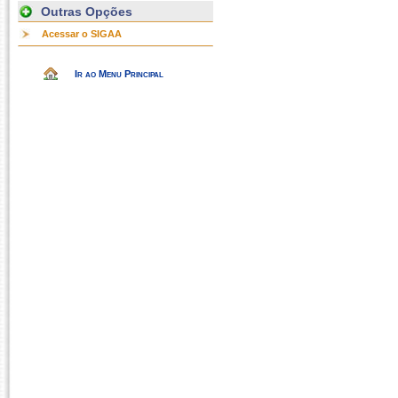
Outras Opções
Acessar o SIGAA
Ir ao Menu Principal