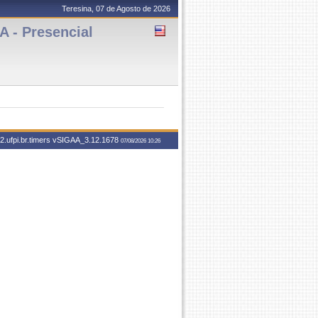
Teresina, 07 de Agosto de 2026
- Presencial
.ufpi.br.timers
vSIGAA_3.12.1678
07/08/2026 10:26