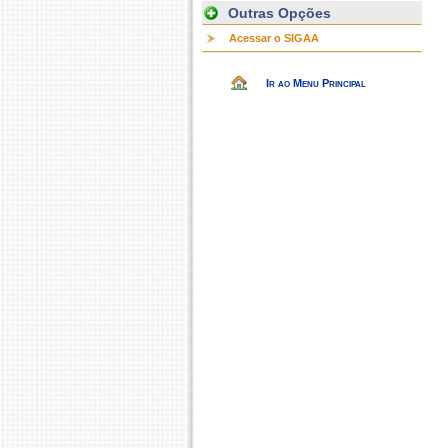
Outras Opções
Acessar o SIGAA
Ir ao Menu Principal