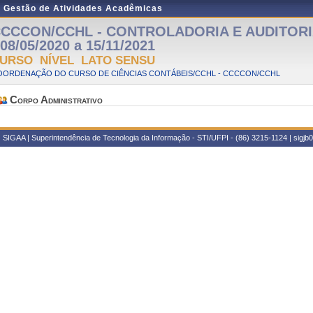
e Gestão de Atividades Acadêmicas
CCCON/CCHL - CONTROLADORIA E AUDITORIA 
 08/05/2020 a 15/11/2021
URSO NÍVEL LATO SENSU
OORDENAÇÃO DO CURSO DE CIÊNCIAS CONTÁBEIS/CCHL - CCCCON/CCHL
Corpo Administrativo
SIGAA | Superintendência de Tecnologia da Informação - STI/UFPI - (86) 3215-1124 | sigjb02