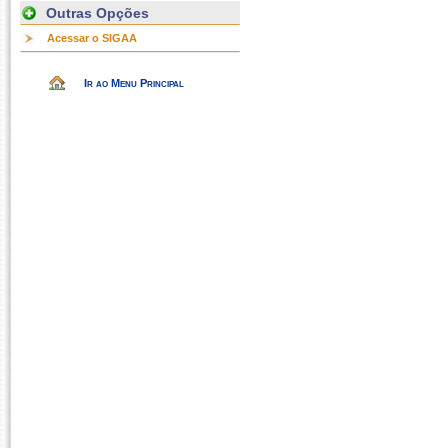
Outras Opções
Acessar o SIGAA
Ir ao Menu Principal