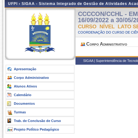
UFPI ›
SIGAA - Sistema Integrado de Gestão de Atividades Ac
CCCCON/CCHL - EM 
16/09/2022 a 30/05/2
CURSO NÍVEL LATO S
COORDENAÇÃO DO CURSO DE CIÊN
Corpo Administrativo
SIGAA | Superintendência de Tecnolog
Apresentação
Corpo Administrativo
Alunos Ativos
Calendário
Documentos
Turmas
Trab. de Conclusão de Curso
Projeto Político Pedagógico