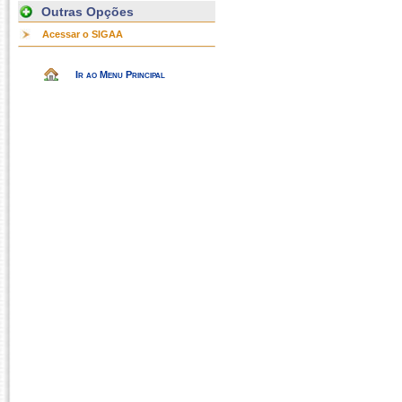
Outras Opções
Acessar o SIGAA
Ir ao Menu Principal