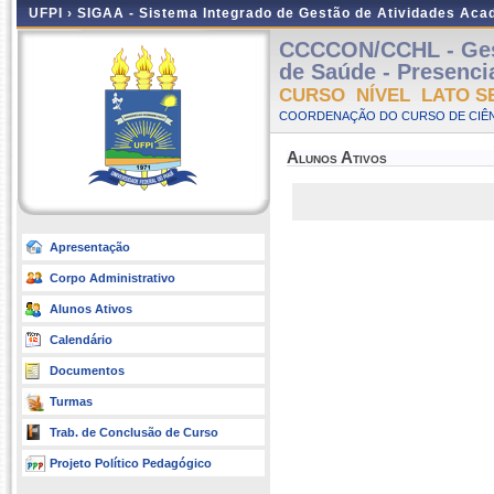
UFPI ›
SIGAA - Sistema Integrado de Gestão de Atividades Ac
CCCCON/CCHL - Gest
de Saúde - Presencia
CURSO NÍVEL LATO S
COORDENAÇÃO DO CURSO DE CIÊN
Alunos Ativos
Apresentação
Corpo Administrativo
Alunos Ativos
Calendário
Documentos
Turmas
Trab. de Conclusão de Curso
Projeto Político Pedagógico