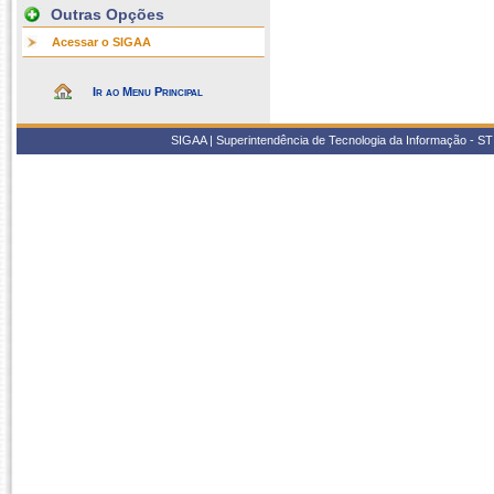
Outras Opções
Acessar o SIGAA
Ir ao Menu Principal
SIGAA | Superintendência de Tecnologia da Informação - STI/