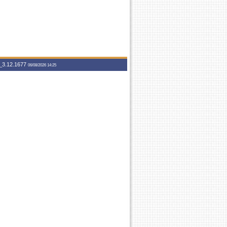
3.12.1677
06/08/2026 14:25