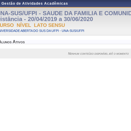
e Gestão de Atividades Acadêmicas
NA-SUS/UFPI - SAUDE DA FAMILIA E COMUNID
istância - 20/04/2019 a 30/06/2020
URSO NÍVEL LATO SENSU
IVERSIDADE ABERTA DO SUS DA UFPI - UNA-SUS/UFPI
Alunos Ativos
Nenhum conteúdo disponível até o momento