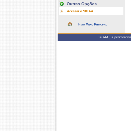
Outras Opções
Acessar o SIGAA
Ir ao Menu Principal
SIGAA | Superintendênc