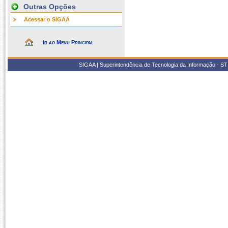
Outras Opções
Acessar o SIGAA
Ir ao Menu Principal
SIGAA | Superintendência de Tecnologia da Informação - STI/