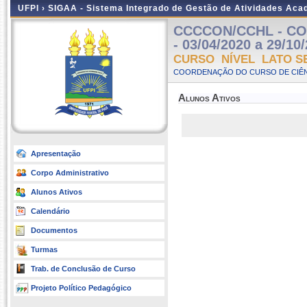
UFPI ›
SIGAA - Sistema Integrado de Gestão de Atividades Ac
CCCCON/CCHL - CON
- 03/04/2020 a 29/10
CURSO NÍVEL LATO S
COORDENAÇÃO DO CURSO DE CIÊN
Alunos Ativos
Apresentação
Corpo Administrativo
Alunos Ativos
Calendário
Documentos
Turmas
Trab. de Conclusão de Curso
Projeto Político Pedagógico