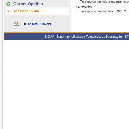
→ Término do período trancamento d
Outras Opções
14/12/2026
Acessar o SIGAA
→ Término do período letivo 2026.2.
Ir ao Menu Principal
SIGAA | Superintendência de Tecnologia da Informação - STI/