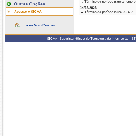
→ Término do período trancamento d
Outras Opções
14/12/2026
Acessar o SIGAA
→ Término do período letivo 2026.2.
Ir ao Menu Principal
SIGAA | Superintendência de Tecnologia da Informação - STI/