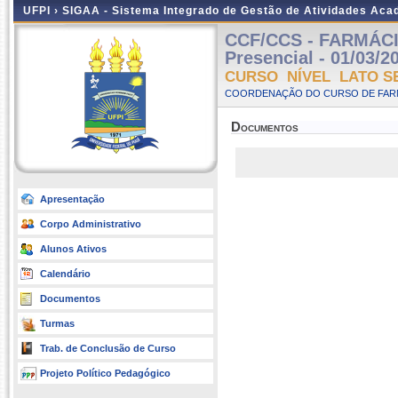
UFPI ›
SIGAA - Sistema Integrado de Gestão de Atividades Ac
CCF/CCS - FARMÁC
Presencial - 01/03/2
CURSO NÍVEL LATO S
COORDENAÇÃO DO CURSO DE FARM
Documentos
Apresentação
Corpo Administrativo
Alunos Ativos
Calendário
Documentos
Turmas
Trab. de Conclusão de Curso
Projeto Político Pedagógico