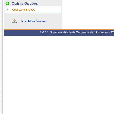
Outras Opções
Acessar o SIGAA
Ir ao Menu Principal
SIGAA | Superintendência de Tecnologia da Informação - STI/