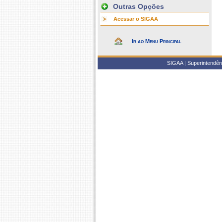
Outras Opções
Acessar o SIGAA
Ir ao Menu Principal
SIGAA | Superintendênc