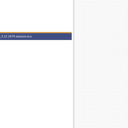
3.12.1679
08/08/2026 06:52