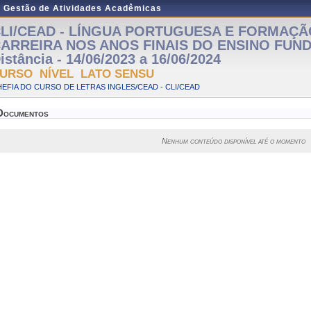
e Gestão de Atividades Acadêmicas
LI/CEAD - LÍNGUA PORTUGUESA E FORMAÇÃ
ARREIRA NOS ANOS FINAIS DO ENSINO FUND
istância - 14/06/2023 a 16/06/2024
URSO NÍVEL LATO SENSU
EFIA DO CURSO DE LETRAS INGLES/CEAD - CLI/CEAD
Documentos
Nenhum conteúdo disponível até o momento