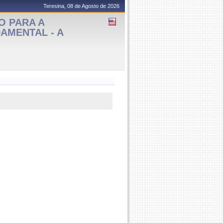
Teresina, 08 de Agosto de 2026
O PARA A
AMENTAL - A