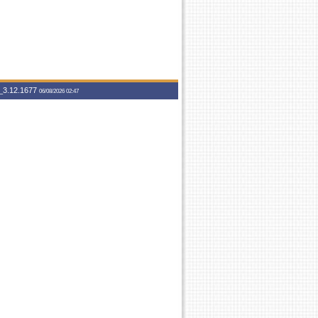
3.12.1677
06/08/2026 02:47