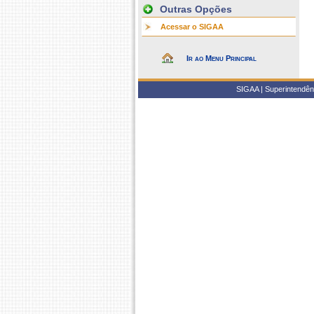
Outras Opções
Acessar o SIGAA
Ir ao Menu Principal
SIGAA | Superintendênc