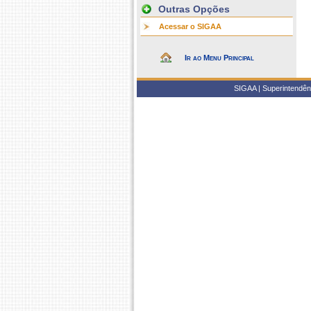
Outras Opções
Acessar o SIGAA
Ir ao Menu Principal
SIGAA | Superintendênc