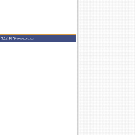
3.12.1679
07/08/2026 23:02