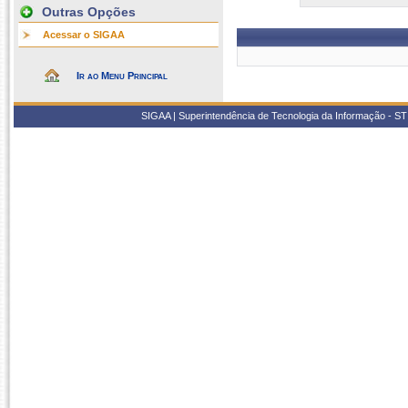
Outras Opções
Acessar o SIGAA
Ir ao Menu Principal
SIGAA | Superintendência de Tecnologia da Informação - STI/