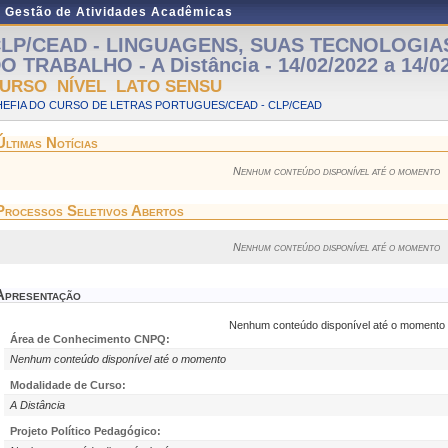
e Gestão de Atividades Acadêmicas
LP/CEAD - LINGUAGENS, SUAS TECNOLOGIA
O TRABALHO - A Distância - 14/02/2022 a 14/0
URSO NÍVEL LATO SENSU
HEFIA DO CURSO DE LETRAS PORTUGUES/CEAD - CLP/CEAD
Últimas Notícias
Nenhum conteúdo disponível até o momento
Processos Seletivos Abertos
Nenhum conteúdo disponível até o momento
Apresentação
Nenhum conteúdo disponível até o momento
Área de Conhecimento CNPQ:
Nenhum conteúdo disponível até o momento
Modalidade de Curso:
A Distância
Projeto Político Pedagógico: