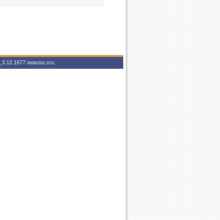
3.12.1677
06/08/2026 10:51