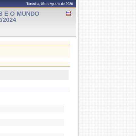
Teresina, 06 de Agosto de 2026
S E O MUNDO
2/2024