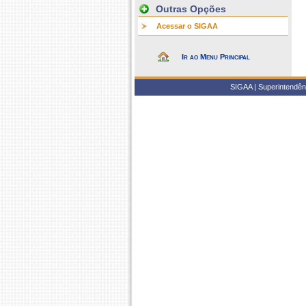
Outras Opções
Acessar o SIGAA
Ir ao Menu Principal
SIGAA | Superintendênc