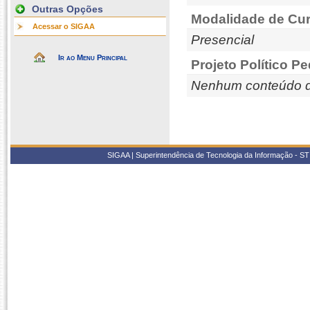
Outras Opções
Modalidade de Cur
Acessar o SIGAA
Presencial
Ir ao Menu Principal
Projeto Político P
Nenhum conteúdo d
SIGAA | Superintendência de Tecnologia da Informação - STI/