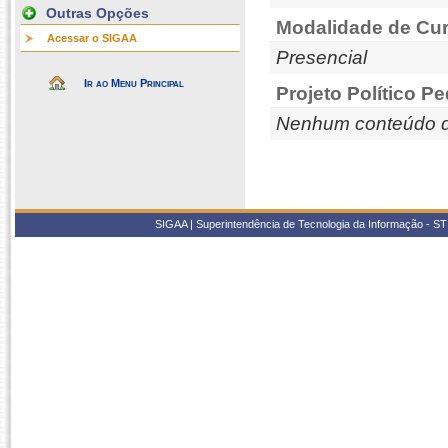
Outras Opções
Modalidade de Cur
Acessar o SIGAA
Presencial
Ir ao Menu Principal
Projeto Político P
Nenhum conteúdo d
SIGAA | Superintendência de Tecnologia da Informação - STI/