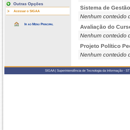
Outras Opções
Sistema de Gestão
Acessar o SIGAA
Nenhum conteúdo d
Ir ao Menu Principal
Avaliação do Curs
Nenhum conteúdo d
Projeto Político P
Nenhum conteúdo d
SIGAA | Superintendência de Tecnologia da Informação - STI/