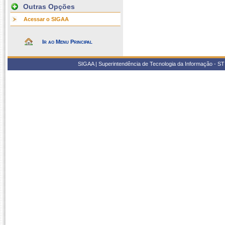
Outras Opções
Acessar o SIGAA
Ir ao Menu Principal
SIGAA | Superintendência de Tecnologia da Informação - STI/