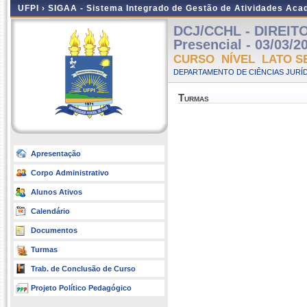
UFPI ›
SIGAA - Sistema Integrado de Gestão de Atividades Ac
DCJ/CCHL - DIREIT
Presencial - 03/03/2
CURSO NÍVEL LATO S
DEPARTAMENTO DE CIÊNCIAS JURÍD
Turmas
Apresentação
Corpo Administrativo
Alunos Ativos
Calendário
Documentos
Turmas
Trab. de Conclusão de Curso
Projeto Político Pedagógico