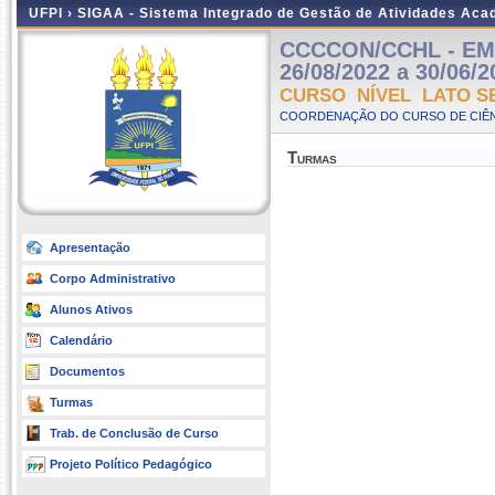
UFPI ›
SIGAA - Sistema Integrado de Gestão de Atividades Ac
CCCCON/CCHL - EM 
26/08/2022 a 30/06/2
CURSO NÍVEL LATO S
COORDENAÇÃO DO CURSO DE CIÊN
Turmas
Apresentação
Corpo Administrativo
Alunos Ativos
Calendário
Documentos
Turmas
Trab. de Conclusão de Curso
Projeto Político Pedagógico