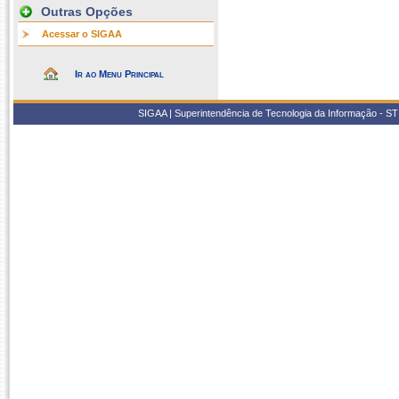
Outras Opções
Acessar o SIGAA
Ir ao Menu Principal
SIGAA | Superintendência de Tecnologia da Informação - STI/