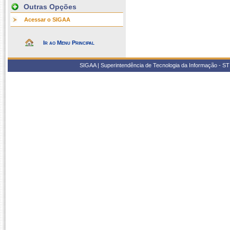
Outras Opções
Acessar o SIGAA
Ir ao Menu Principal
SIGAA | Superintendência de Tecnologia da Informação - STI/