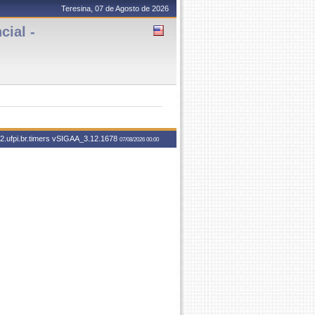
Teresina, 07 de Agosto de 2026
ial -
.ufpi.br.timers
vSIGAA_3.12.1678
07/08/2026 00:00