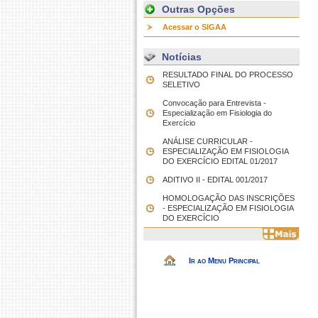
Outras Opções
Acessar o SIGAA
Notícias
RESULTADO FINAL DO PROCESSO
SELETIVO
Convocação para Entrevista -
Especialização em Fisiologia do
Exercício
ANÁLISE CURRICULAR -
ESPECIALIZAÇÃO EM FISIOLOGIA
DO EXERCÍCIO EDITAL 01/2017
ADITIVO II - EDITAL 001/2017
HOMOLOGAÇÃO DAS INSCRIÇÕES
- ESPECIALIZAÇÃO EM FISIOLOGIA
DO EXERCÍCIO
Ir ao Menu Principal