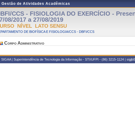
e Gestão de Atividades Acadêmicas
BFI/CCS - FISIOLOGIA DO EXERCÍCIO - Presenc
7/08/2017 a 27/08/2019
URSO NÍVEL LATO SENSU
PARTAMENTO DE BIOFÍSICA E FISIOLOGIA/CCS - DBFI/CCS
Corpo Administrativo
SIGAA | Superintendência de Tecnologia da Informação - STI/UFPI - (86) 3215-1124 | sigjb02