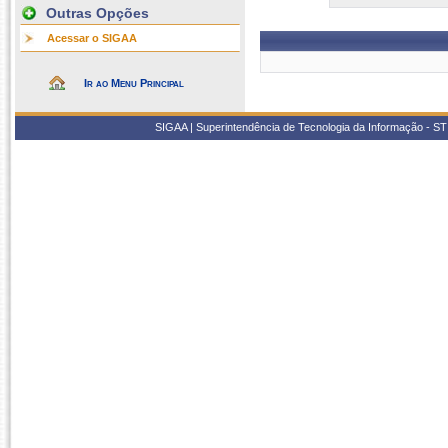
Outras Opções
Acessar o SIGAA
Ir ao Menu Principal
SIGAA | Superintendência de Tecnologia da Informação - STI/