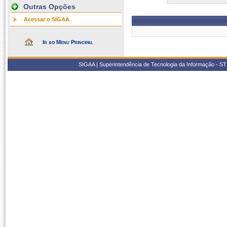
Outras Opções
Acessar o SIGAA
Ir ao Menu Principal
SIGAA | Superintendência de Tecnologia da Informação - STI/