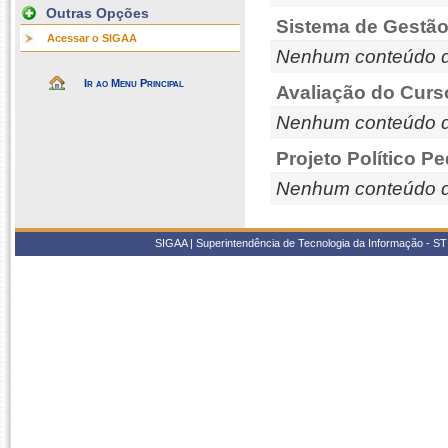
Outras Opções
Sistema de Gestão
Acessar o SIGAA
Nenhum conteúdo d
Ir ao Menu Principal
Avaliação do Curs
Nenhum conteúdo d
Projeto Político P
Nenhum conteúdo d
SIGAA | Superintendência de Tecnologia da Informação - STI/