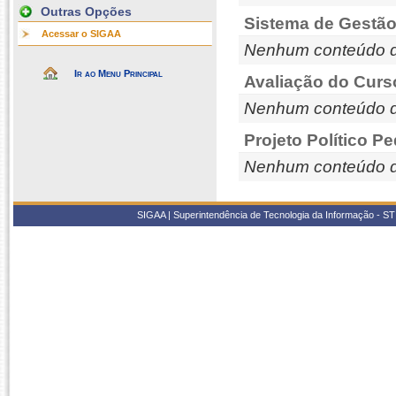
Outras Opções
Sistema de Gestão
Acessar o SIGAA
Nenhum conteúdo d
Ir ao Menu Principal
Avaliação do Curs
Nenhum conteúdo d
Projeto Político P
Nenhum conteúdo d
SIGAA | Superintendência de Tecnologia da Informação - STI/