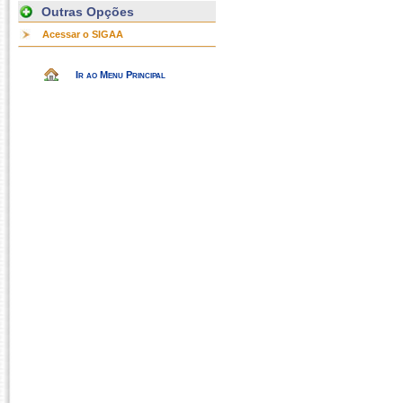
Outras Opções
Acessar o SIGAA
Ir ao Menu Principal