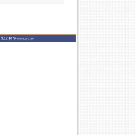
3.12.1679
08/08/2026 07:50