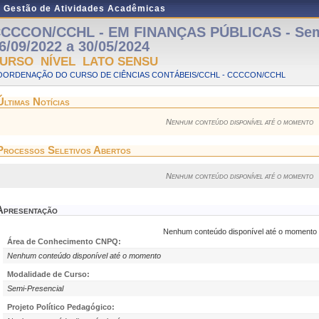
e Gestão de Atividades Acadêmicas
CCCON/CCHL - EM FINANÇAS PÚBLICAS - Semi
6/09/2022 a 30/05/2024
URSO NÍVEL LATO SENSU
OORDENAÇÃO DO CURSO DE CIÊNCIAS CONTÁBEIS/CCHL - CCCCON/CCHL
Últimas Notícias
Nenhum conteúdo disponível até o momento
Processos Seletivos Abertos
Nenhum conteúdo disponível até o momento
Apresentação
Nenhum conteúdo disponível até o momento
Área de Conhecimento CNPQ:
Nenhum conteúdo disponível até o momento
Modalidade de Curso:
Semi-Presencial
Projeto Político Pedagógico: