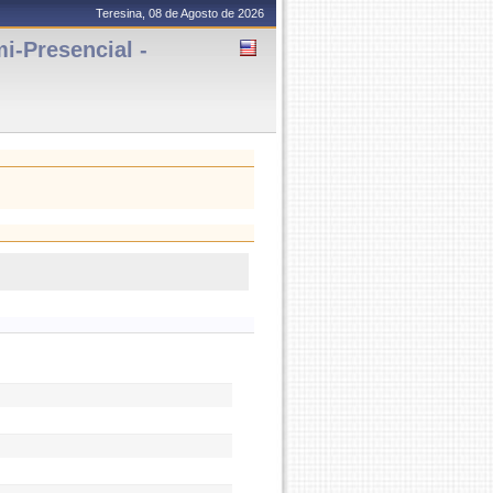
Teresina, 08 de Agosto de 2026
-Presencial -