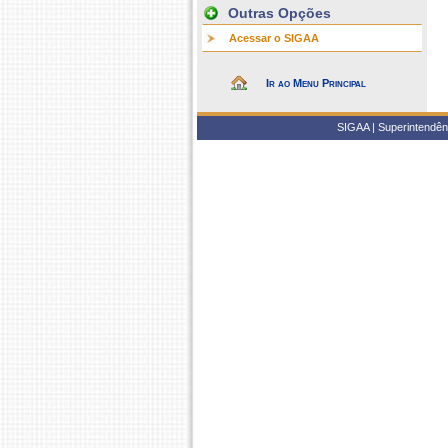
Outras Opções
Acessar o SIGAA
Ir ao Menu Principal
SIGAA | Superintendênc